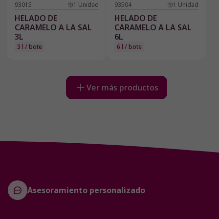
93015
1
Unidad
93504
1
Unidad
HELADO DE
HELADO DE
CARAMELO A LA SAL
CARAMELO A LA SAL
3L
6L
3 l / bote
6 l / bote
Ver más productos
Asesoramiento personalizado