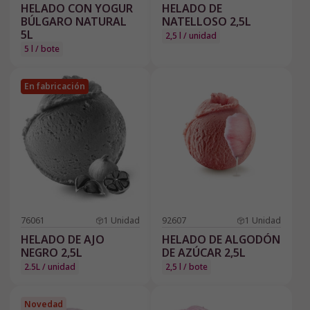
HELADO CON YOGUR
HELADO DE
BÚLGARO NATURAL
NATELLOSO 2,5L
5L
2,5 l / unidad
5 l / bote
En fabricación
76061
1
Unidad
92607
1
Unidad
HELADO DE AJO
HELADO DE ALGODÓN
NEGRO 2,5L
DE AZÚCAR 2,5L
2.5L / unidad
2,5 l / bote
Novedad