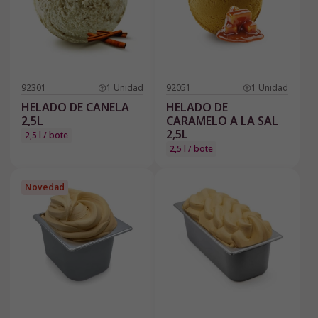
92301
1
Unidad
92051
1
Unidad
HELADO DE CANELA
HELADO DE
2,5L
CARAMELO A LA SAL
2,5L
2,5 l / bote
2,5 l / bote
Novedad