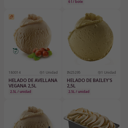
6 l / bote
180014
1
Unidad
IN25295
1
Unidad
HELADO DE AVELLANA
HELADO DE BAILEY'S
VEGANA 2,5L
2,5L
2.5L / unidad
2.5L / unidad