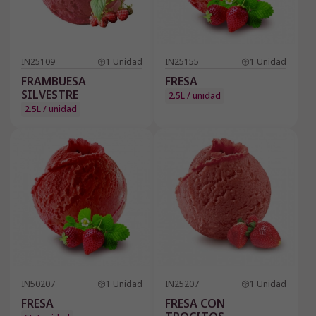
IN25109
1
Unidad
IN25155
1
Unidad
FRAMBUESA
FRESA
SILVESTRE
2.5L / unidad
2.5L / unidad
IN50207
1
Unidad
IN25207
1
Unidad
FRESA
FRESA CON