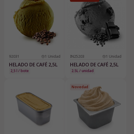
92031
1
Unidad
IN25203
1
Unidad
HELADO DE CAFÉ 2,5L
HELADO DE CAFÉ 2,5L
2,5 l / bote
2.5L / unidad
Novedad