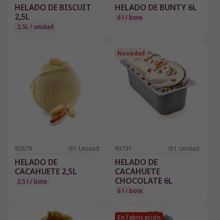
HELADO DE BISCUIT
HELADO DE BUNTY 6L
2,5L
6 l / bote
2.5L / unidad
Novedad
92879
1
Unidad
93731
1
Unidad
HELADO DE
HELADO DE
CACAHUETE 2,5L
CACAHUETE
CHOCOLATE 6L
2,5 l / bote
6 l / bote
En fabricación