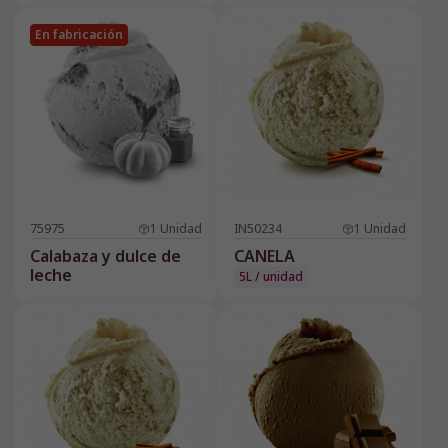
En fabricación
75975
1
Unidad
IN50234
1
Unidad
Calabaza y dulce de
CANELA
leche
5L / unidad