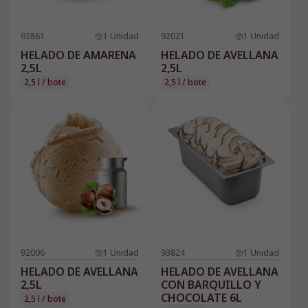
92861
1
Unidad
92021
1
Unidad
HELADO DE AMARENA
HELADO DE AVELLANA
2,5L
2,5L
2,5 l / bote
2,5 l / bote
92006
1
Unidad
93824
1
Unidad
HELADO DE AVELLANA
HELADO DE AVELLANA
2,5L
CON BARQUILLO Y
CHOCOLATE 6L
2,5 l / bote