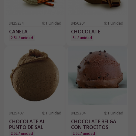
IN25234
1
Unidad
IN50204
1
Unidad
CANELA
CHOCOLATE
2.5L / unidad
5L / unidad
IN25407
1
Unidad
IN25204
1
Unidad
CHOCOLATE AL
CHOCOLATE BELGA
PUNTO DE SAL
CON TROCITOS
2.5L / unidad
2.5L / unidad