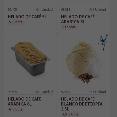
92495
1
Unidad
93018
1
Unidad
HELADO DE CAFÉ 5L
HELADO DE CAFÉ
ARABICA 3L
5 l / bote
3 l / bote
93509
1
Unidad
92867
1
Unidad
HELADO DE CAFÉ
HELADO DE CAFÉ
ARÁBICA 6L
BLANCO DE ETIOPÍA
2,5L
6 l / bote
2,5 l / bote