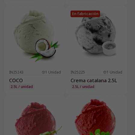
En fabricación
IN25243
1
Unidad
IN25225
1
Unidad
COCO
Crema catalana 2.5L
2.5L / unidad
2.5L / unidad