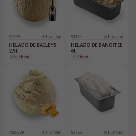
92699
1
Unidad
93534
1
Unidad
HELADO DE BAILEYS
HELADO DE BANOFFEE
2,5L
6L
2,5L / bote
6L / bote
IN25209
1
Unidad
93726
1
Unidad