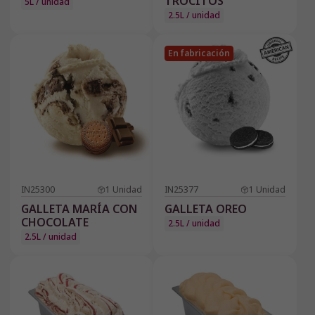
TROCITOS
5L / unidad
2.5L / unidad
En fabricación
IN25300
1
Unidad
IN25377
1
Unidad
GALLETA MARÍA CON
GALLETA OREO
CHOCOLATE
2.5L / unidad
2.5L / unidad