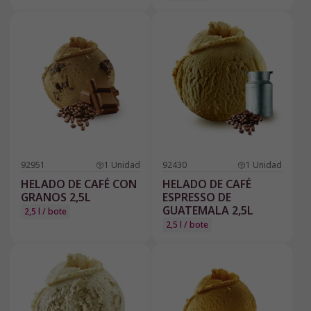
92951
1
Unidad
92430
1
Unidad
HELADO DE CAFÉ CON
HELADO DE CAFÉ
GRANOS 2,5L
ESPRESSO DE
GUATEMALA 2,5L
2,5 l / bote
2,5 l / bote