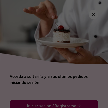
Su especialista en postres y
helados, al alcance de un clic
Acceda a su tarifa y a sus últimos pedidos
iniciando sesión
Iniciar sesión / Registrarse