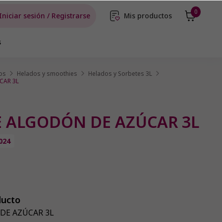
0
Iniciar sesión / Registrarse
Mis productos
s
os
Helados y smoothies
Helados y Sorbetes 3L
CAR 3L
 ALGODÓN DE AZÚCAR 3L
024
ducto
DE AZÚCAR 3L