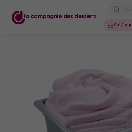
Catálog