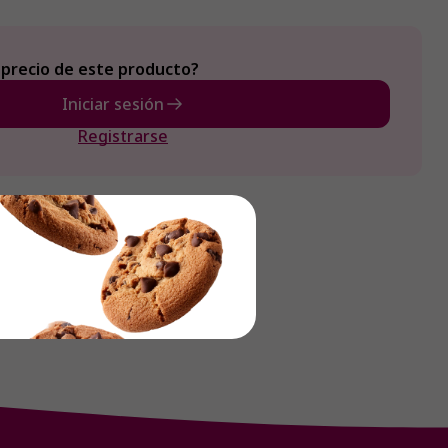
 precio de este producto?
Iniciar sesión
Registrarse