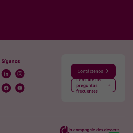
Síganos
Contáctenos
Consulte las
preguntas
frecuentes