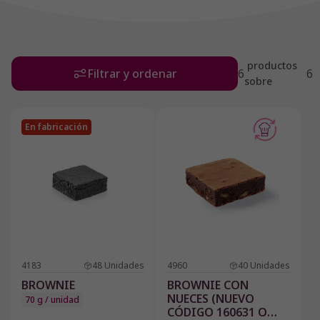
productos
Filtrar y ordenar
6
6
sobre
En fabricación
4183
48
Unidades
4960
40
Unidades
BROWNIE
BROWNIE CON
NUECES (NUEVO
70 g / unidad
CÓDIGO 160631 O