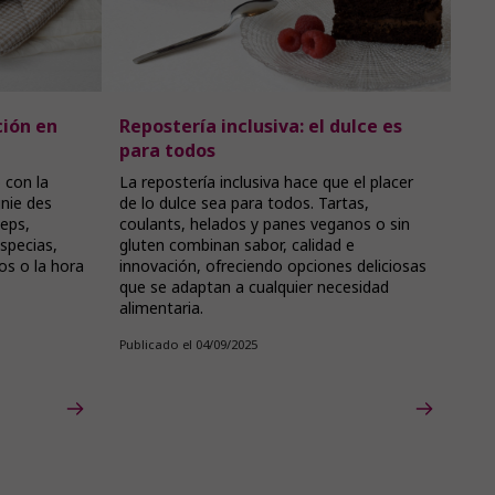
ción en
Repostería inclusiva: el dulce es
para todos
 con la
La repostería inclusiva hace que el placer
nie des
de lo dulce sea para todos. Tartas,
ceps,
coulants, helados y panes veganos o sin
specias,
gluten combinan sabor, calidad e
s o la hora
innovación, ofreciendo opciones deliciosas
que se adaptan a cualquier necesidad
alimentaria.
Publicado el 04/09/2025