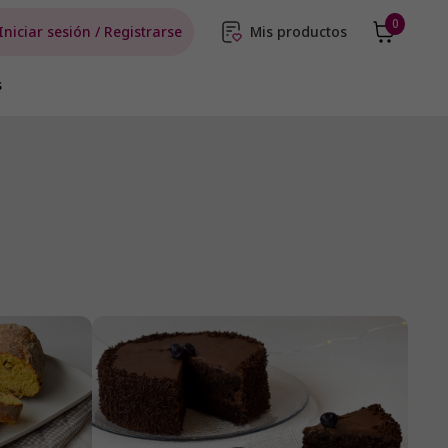
0
Iniciar sesión / Registrarse
Mis productos
s