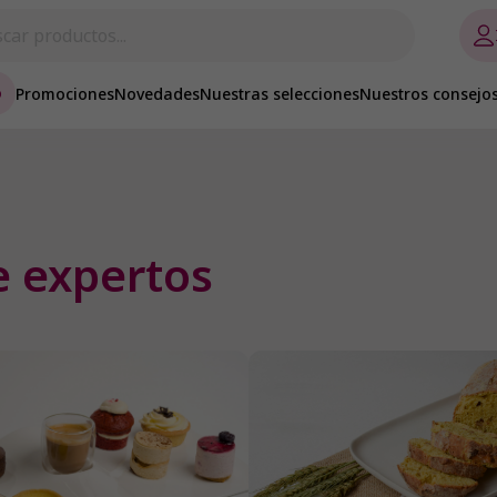
o
Promociones
Novedades
Nuestras selecciones
Nuestros consejo
e expertos