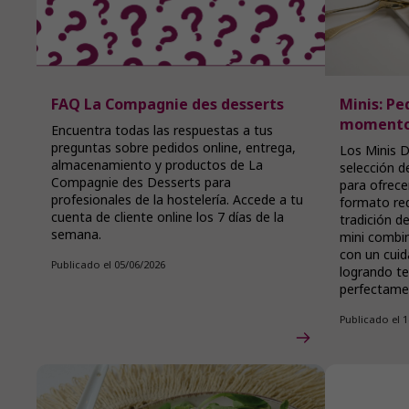
FAQ La Compagnie des desserts
Minis: Pe
moment
Encuentra todas las respuestas a tus
preguntas sobre pedidos online, entrega,
Los Minis D
almacenamiento y productos de La
selección 
Compagnie des Desserts para
para ofrec
profesionales de la hostelería. Accede a tu
formato red
cuenta de cliente online los 7 días de la
tradición d
semana.
mini combin
con un cuid
Publicado el 05/06/2026
logrando te
perfectamen
Publicado el 