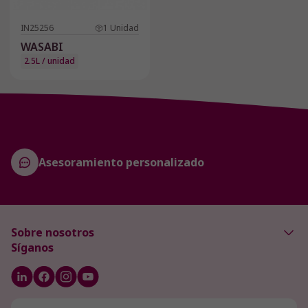
IN25256
1
Unidad
WASABI
2.5L / unidad
Asesoramiento personalizado
Sobre nosotros
Síganos