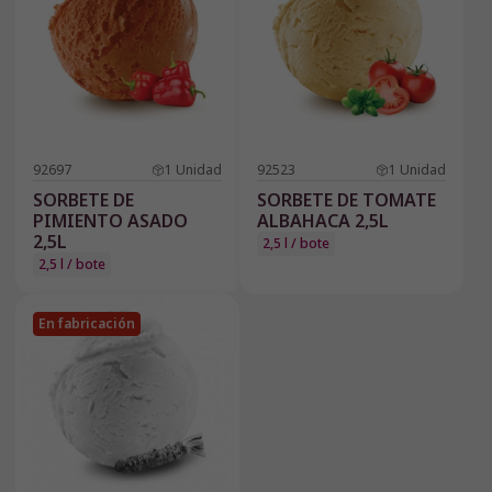
92697
1
Unidad
92523
1
Unidad
SORBETE DE
SORBETE DE TOMATE
PIMIENTO ASADO
ALBAHACA 2,5L
2,5L
2,5 l / bote
2,5 l / bote
En fabricación