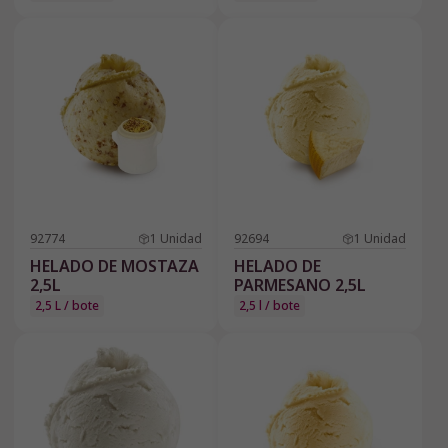
92774
1
Unidad
92694
1
Unidad
HELADO DE MOSTAZA
HELADO DE
2,5L
PARMESANO 2,5L
2,5 L / bote
2,5 l / bote