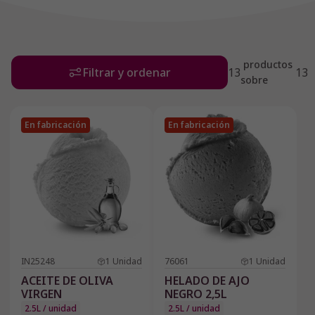
productos
Filtrar y ordenar
13
13
sobre
En fabricación
En fabricación
IN25248
1
Unidad
76061
1
Unidad
ACEITE DE OLIVA
HELADO DE AJO
VIRGEN
NEGRO 2,5L
2.5L / unidad
2.5L / unidad