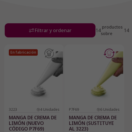
productos
Filtrar y ordenar
14
14
sobre
En fabricación
3223
4
Unidades
P7F69
6
Unidades
MANGA DE CREMA DE
MANGA DE CREMA DE
LIMÓN (NUEVO
LIMÓN (SUSTITUYE
CÓDIGO P7F69)
AL 3223)