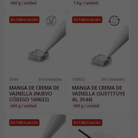
600 g / unidad
1 kg. / unidad
En fabricación
En fabricación
3544
4
Unidades
160632
5
Unidades
MANGA DE CREMA DE
MANGA DE CREMA DE
VAINILLA (NUEVO
VAINILLA (SUSTITUYE
CÓDIGO 160632)
AL 3544)
600 g / unidad
600 g / unidad
En fabricación
En fabricación