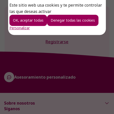
Este sitio web usa cookies y te permite controlar
las que deseas activar
¿Desea conocer el precio de este producto?
OK, aceptar todas
Denegar todas las cookies
Iniciar sesión
Personalizar
Registrarse
Asesoramiento personalizado
Sobre nosotros
Síganos