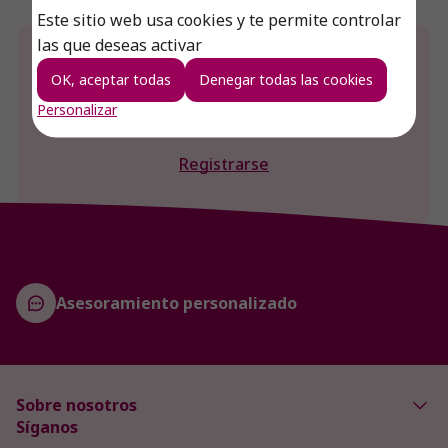
Este sitio web usa cookies y te permite controlar
las que deseas activar
¿Desea conocer el precio de este producto?
OK, aceptar todas
Denegar todas las cookies
Iniciar sesión
Personalizar
Registrarse
Asesoramiento personalizado
Sobre nosotros
Síganos