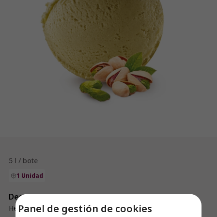
5 l / bote
1 Unidad
Descripción del producto
Panel de gestión de cookies
Helado 4% de pasta de pistacho puro de Sicilia.