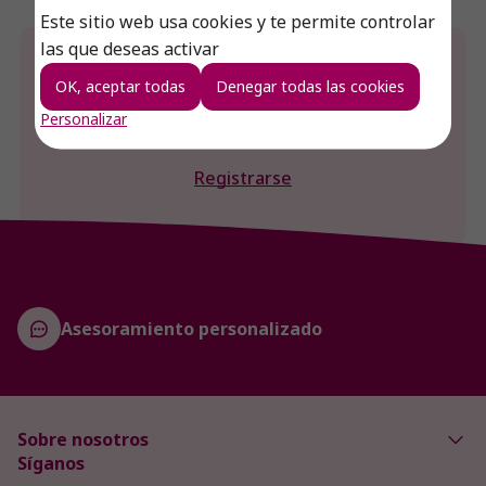
Este sitio web usa cookies y te permite controlar
las que deseas activar
¿Desea conocer el precio de este producto?
OK, aceptar todas
Denegar todas las cookies
Iniciar sesión
Personalizar
Registrarse
Asesoramiento personalizado
Sobre nosotros
Síganos