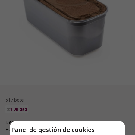
5 l / bote
1 Unidad
Descripción del producto
Panel de gestión de cookies
Helado