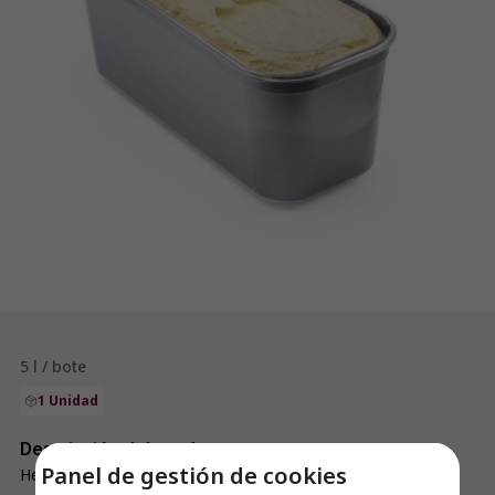
5 l / bote
1 Unidad
Descripción del producto
Panel de gestión de cookies
Helado