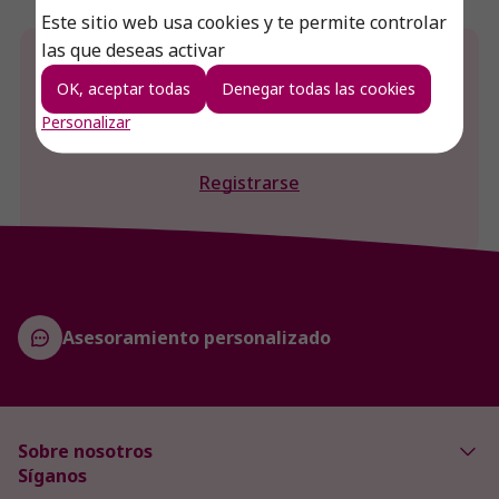
Este sitio web usa cookies y te permite controlar
las que deseas activar
¿Desea conocer el precio de este producto?
OK, aceptar todas
Denegar todas las cookies
Iniciar sesión
Personalizar
Registrarse
Asesoramiento personalizado
Sobre nosotros
Síganos