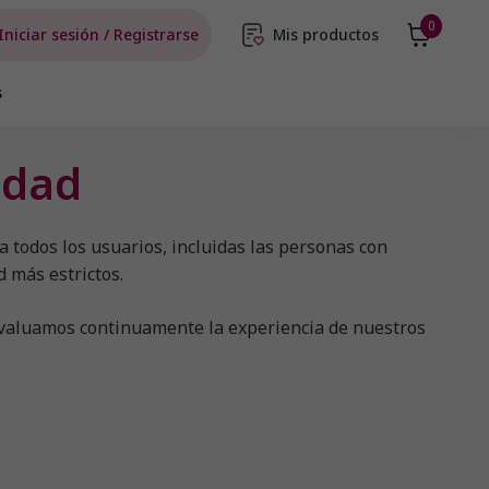
0
Iniciar sesión / Registrarse
Mis productos
s
idad
todos los usuarios, incluidas las personas con
 más estrictos.
 evaluamos continuamente la experiencia de nuestros