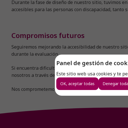
Durante la fase de diseño de nuestro sitio, tuvimos en
accesibles para las personas con discapacidad, tanto si
Compromisos futuros
Seguiremos mejorando la accesibilidad de nuestro siti
durante la evaluación.
Panel de gestión de cook
Si encuentra dificultades para acceder a determinadas 
Este sitio web usa cookies y te p
nosotros a través del formulario de contacto del sitio.
OK, aceptar todas
Denegar toda
Nos comprometemos a ofrecer una experiencia de usuari