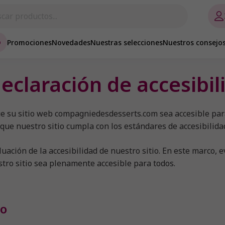
o
Promociones
Novedades
Nuestras selecciones
Nuestros consejo
eclaración de accesibil
su sitio web compagniedesdesserts.com sea accesible para 
e nuestro sitio cumpla con los estándares de accesibilidad
ación de la accesibilidad de nuestro sitio. En este marco,
ro sitio sea plenamente accesible para todos.
ño