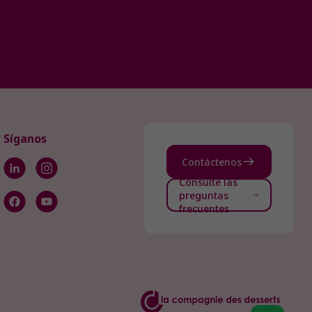
Síganos
Contáctenos
Consulte las
preguntas
frecuentes